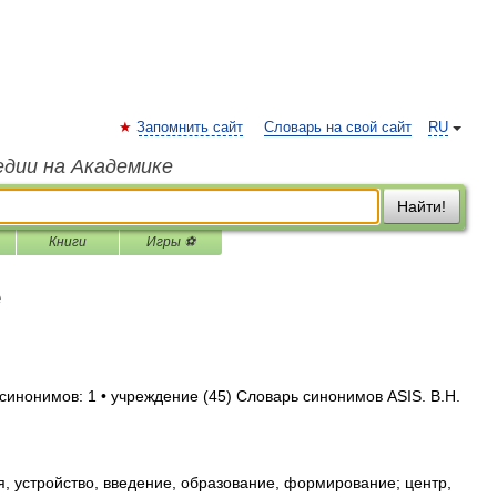
Запомнить сайт
Словарь на свой сайт
RU
едии на Академике
Найти!
Книги
Игры ⚽
е
синонимов: 1 • учреждение (45) Словарь синонимов ASIS. В.Н.
, устройство, введение, образование, формирование; центр,